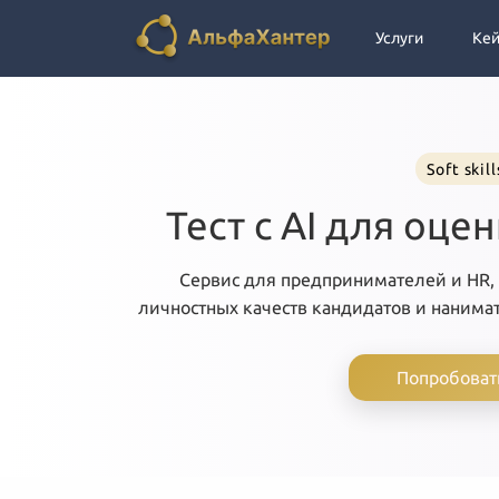
Услуги
Ке
Soft skill
Тест с AI для оце
Сервис для предпринимателей и HR,
личностных качеств кандидатов и нанимат
Попробоват