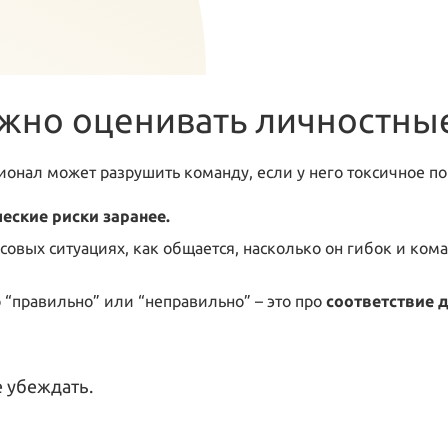
жно оценивать личностные
онал может разрушить команду, если у него токсичное п
еские риски заранее.
ссовых ситуациях, как общается, насколько он гибок и ком
о “правильно” или “неправильно” – это про
соответствие 
 убеждать.