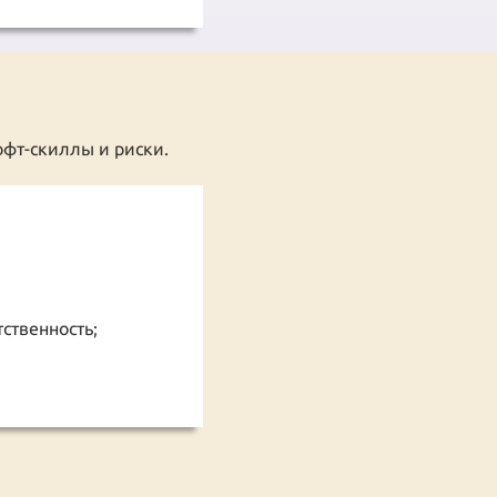
офт-скиллы и риски.
ственность;