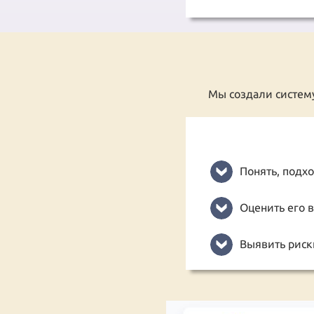
Мы создали систему
Понять, подх
Оценить его в
Выявить риск