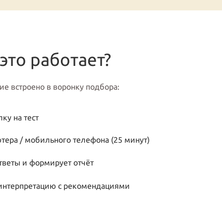
 это работает?
ие встроено в воронку подбора:
ку на тест
ютера / мобильного телефона (25 минут)
тветы и формирует отчёт
 интерпретацию с рекомендациями