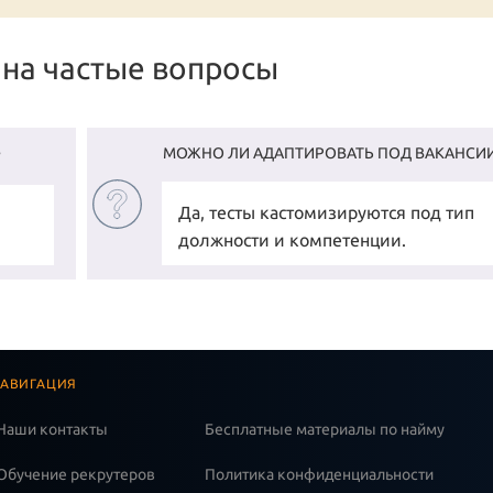
на частые вопросы
МОЖНО ЛИ АДАПТИРОВАТЬ ПОД ВАКАНСИ
?
Да, тесты кастомизируются под тип
должности и компетенции.
АВИГАЦИЯ
Наши контакты
Бесплатные материалы по найму
Обучение рекрутеров
Политика конфиденциальности