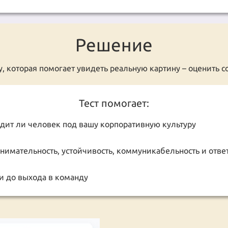
Решение
, которая помогает увидеть реальную картину – оценить с
Тест помогает:
одит ли человек под вашу корпоративную культуру
нимательность, устойчивость, коммуникабельность и ответ
и до выхода в команду