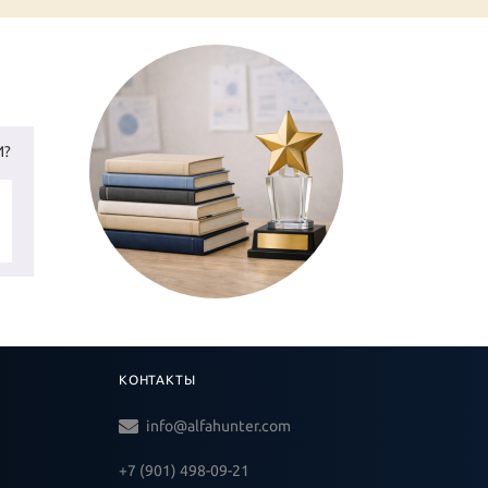
И?
КОНТАКТЫ
info@alfahunter.com
+7 (901) 498-09-21