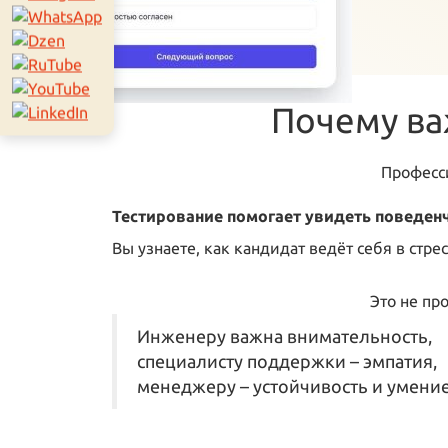
Почему ва
Професси
Тестирование помогает увидеть поведенч
Вы узнаете, как кандидат ведёт себя в стре
Это не пр
Инженеру важна внимательность,
специалисту поддержки – эмпатия,
менеджеру – устойчивость и умение