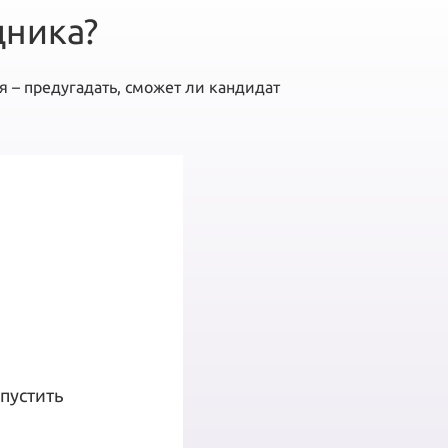
дника?
 – предугадать, сможет ли кандидат
пустить