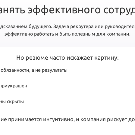
анять эффективного сотру
едсказанием будущего. Задача рекрутера или руководителя
эффективно работать и быть полезным для компании.
Но резюме часто искажает картину:
обязанности, а не результаты
 приукрашен
ны скрыты
ие принимается интуитивно, и компания рискует до